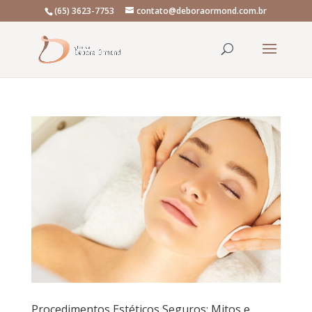
(65) 3623-7753
contato@deboraormond.com.br
Procedimentos Estéticos Seguros: Mitos e